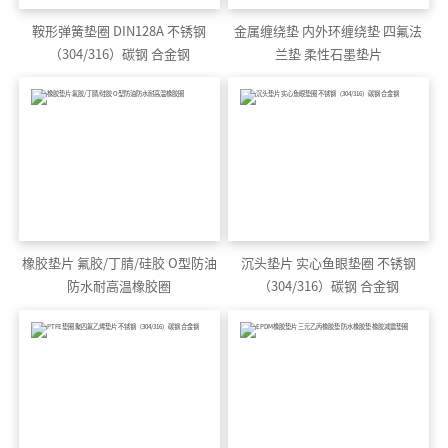
鞍形弹簧垫圈 DIN128A 不锈钢
金属缠绕垫 内外环缠绕垫 四氟法
（304/316）碳钢 合金钢
兰垫 柔性石墨垫片
橡胶垫片 氟胶/丁腈/硅胶 O型防油
沉头垫片 实心鱼眼垫圈 不锈钢
防水耐高温橡胶圈
（304/316）碳钢 合金钢