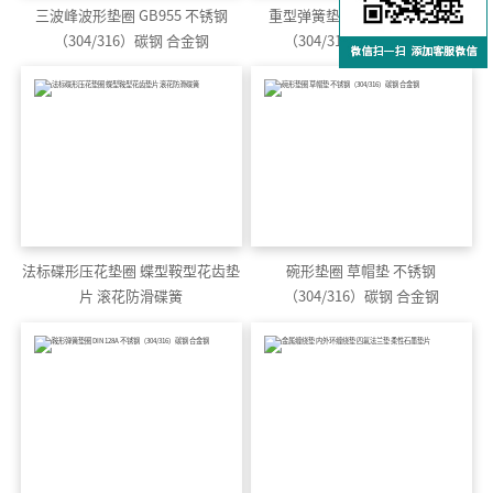
三波峰波形垫圈 GB955 不锈钢
重型弹簧垫圈 GB7244 不锈钢
（304/316）碳钢 合金钢
（304/316）碳钢 合金钢
法标碟形压花垫圈 蝶型鞍型花齿垫
碗形垫圈 草帽垫 不锈钢
片 滚花防滑碟簧
（304/316）碳钢 合金钢