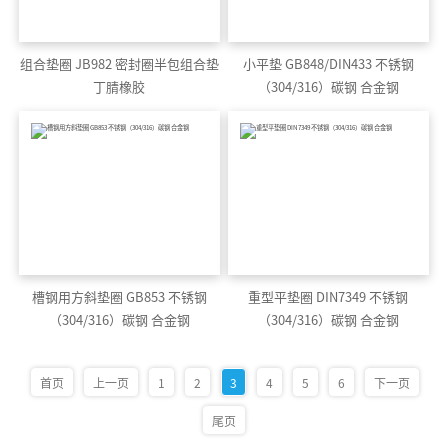
组合垫圈 JB982 密封圈半包组合垫
小平垫 GB848/DIN433 不锈钢
丁腈橡胶
（304/316）碳钢 合金钢
槽钢用方斜垫圈 GB853 不锈钢
重型平垫圈 DIN7349 不锈钢
（304/316）碳钢 合金钢
（304/316）碳钢 合金钢
首页
上一页
1
2
3
4
5
6
下一页
尾页