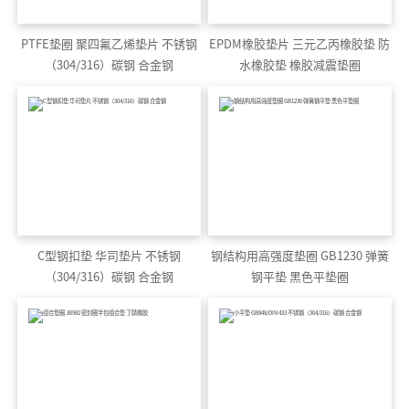
PTFE垫圈 聚四氟乙烯垫片 不锈钢
EPDM橡胶垫片 三元乙丙橡胶垫 防
（304/316）碳钢 合金钢
水橡胶垫 橡胶减震垫圈
C型钢扣垫 华司垫片 不锈钢
钢结构用高强度垫圈 GB1230 弹簧
（304/316）碳钢 合金钢
钢平垫 黑色平垫圈