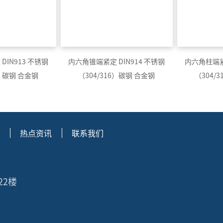
DIN913 不锈钢
内六角锥端紧定 DIN914 不锈钢
内六角柱端紧定
6）碳钢 合金钢
（304/316）碳钢 合金钢
（304/
热点资讯
联系我们
22楼