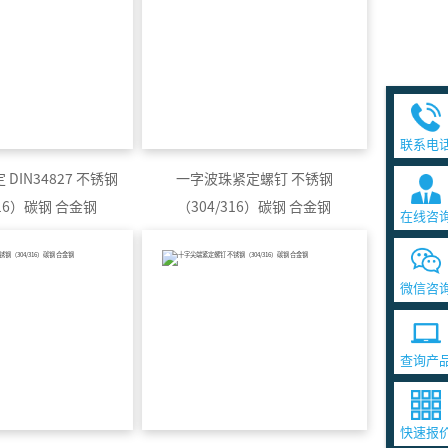
联系电
DIN34827 不锈钢
一字波珠紧定螺钉 不锈钢
316）碳钢 合金钢
（304/316）碳钢 合金钢
在线咨
微信咨
查询产
快速报