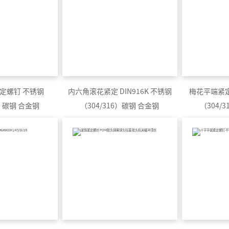
定螺钉 不锈钢
内六角滚花紧定 DIN916K 不锈钢
梅花平端紧定 
6）碳钢 合金钢
（304/316）碳钢 合金钢
（304/