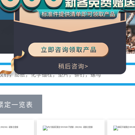
将竭诚为您服务。
紧定一览表