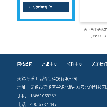
铝型材配件
内六角平端紧定 
（304/31
网站首页
产品中心
领样中心
关于我们
无锡万谦工品智造科技有限公司
地址：无锡市梁溪区兴源北路401号北创科技园
手机：18661069357
电话：400-6787-447