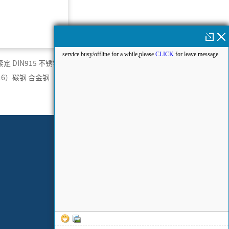
 DIN915 不锈钢
316）碳钢 合金钢