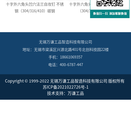
十字外六角头凹穴法兰自攻钉 不锈
十字外六角头凹穴自攻钉 不锈钢
钢（304/316/410）碳钢
（304/316/410）碳钢
无锡万谦工品智造科技有限公司
地址：无锡市梁溪区兴源北路401号北创科技园22楼
手机：18661069357
电话：400-6787-447
Copyright © 1999-2022 无锡万谦工品智造科技有限公司 版权所有
苏ICP备2021022726号-1
技术支持：万谦工品