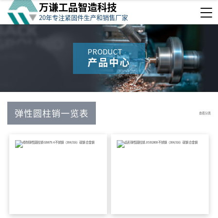
万谦工品智造科技
20年专注紧固件生产和销售厂家
PRODUCT
产品中心
弹性圆柱销一览表
查看分类