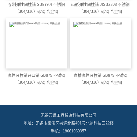
卷制弹性圆柱销 GB879.4 不锈钢
齿形弹性圆柱销 JISB2808 不锈钢
（304/316）碳钢 合金钢
（304/316）碳钢 合金钢
弹性圆柱销开口销 GB879 不锈钢
直槽弹性圆柱销 GB879 不锈钢
（304/316）碳钢 合金钢
（304/316）碳钢 合金钢
无锡万谦工品智造科技有限公司
地址：无锡市梁溪区兴源北路401号北创科技园22楼
手机：18661069357