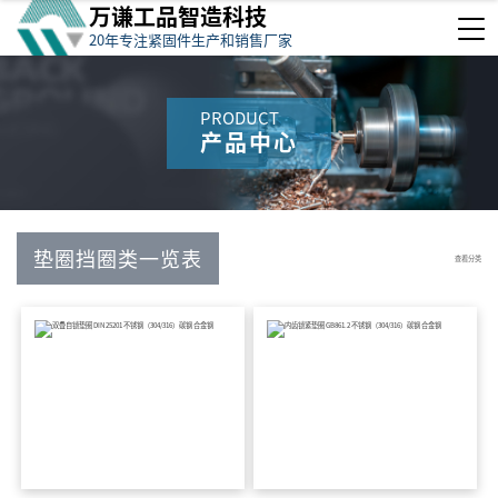
万谦工品智造科技
20年专注紧固件生产和销售厂家
PRODUCT
产品中心
垫圈挡圈类一览表
查看分类